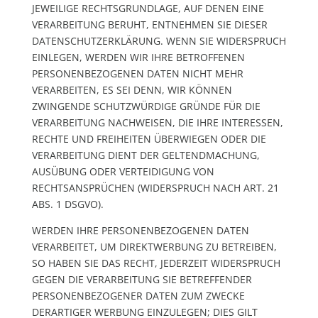
JEWEILIGE RECHTSGRUNDLAGE, AUF DENEN EINE
VERARBEITUNG BERUHT, ENTNEHMEN SIE DIESER
DATENSCHUTZERKLÄRUNG. WENN SIE WIDERSPRUCH
EINLEGEN, WERDEN WIR IHRE BETROFFENEN
PERSONENBEZOGENEN DATEN NICHT MEHR
VERARBEITEN, ES SEI DENN, WIR KÖNNEN
ZWINGENDE SCHUTZWÜRDIGE GRÜNDE FÜR DIE
VERARBEITUNG NACHWEISEN, DIE IHRE INTERESSEN,
RECHTE UND FREIHEITEN ÜBERWIEGEN ODER DIE
VERARBEITUNG DIENT DER GELTENDMACHUNG,
AUSÜBUNG ODER VERTEIDIGUNG VON
RECHTSANSPRÜCHEN (WIDERSPRUCH NACH ART. 21
ABS. 1 DSGVO).
WERDEN IHRE PERSONENBEZOGENEN DATEN
VERARBEITET, UM DIREKTWERBUNG ZU BETREIBEN,
SO HABEN SIE DAS RECHT, JEDERZEIT WIDERSPRUCH
GEGEN DIE VERARBEITUNG SIE BETREFFENDER
PERSONENBEZOGENER DATEN ZUM ZWECKE
DERARTIGER WERBUNG EINZULEGEN; DIES GILT