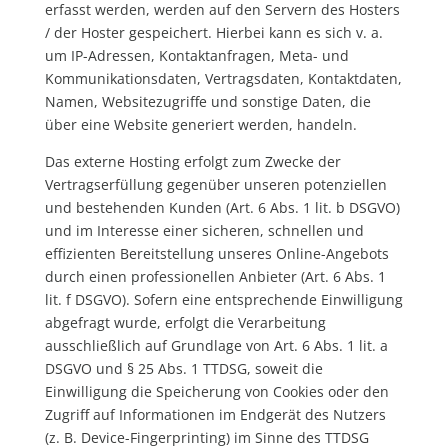
erfasst werden, werden auf den Servern des Hosters
/ der Hoster gespeichert. Hierbei kann es sich v. a.
um IP-Adressen, Kontaktanfragen, Meta- und
Kommunikationsdaten, Vertragsdaten, Kontaktdaten,
Namen, Websitezugriffe und sonstige Daten, die
über eine Website generiert werden, handeln.
Das externe Hosting erfolgt zum Zwecke der
Vertragserfüllung gegenüber unseren potenziellen
und bestehenden Kunden (Art. 6 Abs. 1 lit. b DSGVO)
und im Interesse einer sicheren, schnellen und
effizienten Bereitstellung unseres Online-Angebots
durch einen professionellen Anbieter (Art. 6 Abs. 1
lit. f DSGVO). Sofern eine entsprechende Einwilligung
abgefragt wurde, erfolgt die Verarbeitung
ausschließlich auf Grundlage von Art. 6 Abs. 1 lit. a
DSGVO und § 25 Abs. 1 TTDSG, soweit die
Einwilligung die Speicherung von Cookies oder den
Zugriff auf Informationen im Endgerät des Nutzers
(z. B. Device-Fingerprinting) im Sinne des TTDSG