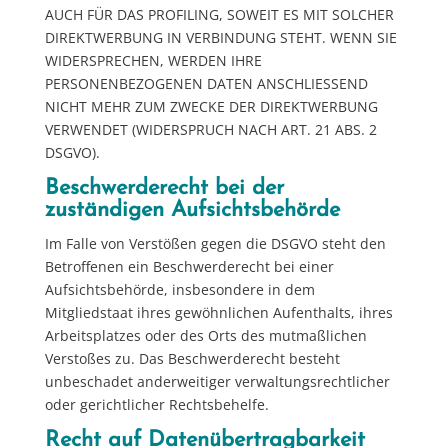
AUCH FÜR DAS PROFILING, SOWEIT ES MIT SOLCHER
DIREKTWERBUNG IN VERBINDUNG STEHT. WENN SIE
WIDERSPRECHEN, WERDEN IHRE
PERSONENBEZOGENEN DATEN ANSCHLIESSEND
NICHT MEHR ZUM ZWECKE DER DIREKTWERBUNG
VERWENDET (WIDERSPRUCH NACH ART. 21 ABS. 2
DSGVO).
Beschwerde­recht bei der
zuständigen Aufsichts­behörde
Im Falle von Verstößen gegen die DSGVO steht den
Betroffenen ein Beschwerderecht bei einer
Aufsichtsbehörde, insbesondere in dem
Mitgliedstaat ihres gewöhnlichen Aufenthalts, ihres
Arbeitsplatzes oder des Orts des mutmaßlichen
Verstoßes zu. Das Beschwerderecht besteht
unbeschadet anderweitiger verwaltungsrechtlicher
oder gerichtlicher Rechtsbehelfe.
Recht auf Daten­übertrag­barkeit