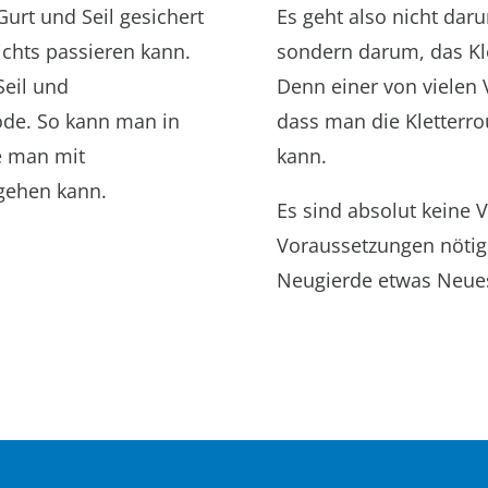
urt und Seil gesichert
Es geht also nicht dar
ichts passieren kann.
sondern darum, das Kl
Seil und
Denn einer von vielen V
ode. So kann man in
dass man die Kletterr
e man mit
kann.
gehen kann.
Es sind absolut keine 
Voraussetzungen nötig
Neugierde etwas Neue