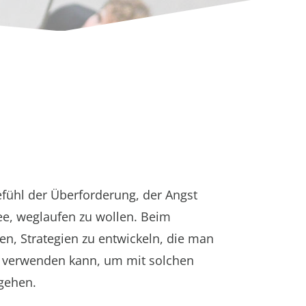
efühl der Überforderung, der Angst
ee, weglaufen zu wollen. Beim
en, Strategien zu entwickeln, die man
g verwenden kann, um mit solchen
gehen.