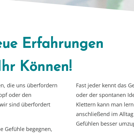
eue Erfahrungen
Ihr Können!
en, die uns überfordern
Fast jeder kennt das G
Kopf oder den
oder der spontanen Id
 wir sind überfordert
Klettern kann man lern
anschließend im Allta
Gefühlen besser umzu
he Gefühle begegnen,