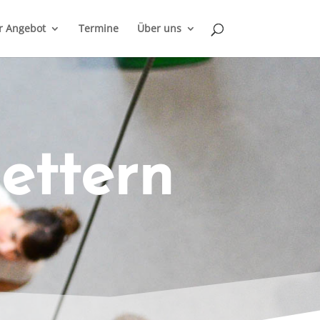
r Angebot
Termine
Über uns
ettern