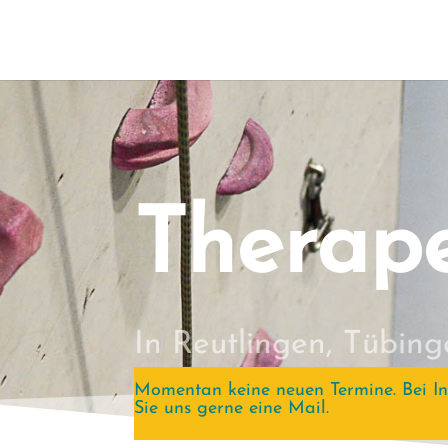
Therape
In Reutlingen, Tübi
Momentan keine neuen Termine. Bei In
Sie uns gerne eine Mail.